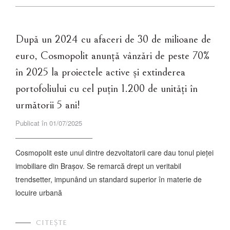
După un 2024 cu afaceri de 30 de milioane de
euro, Cosmopolit anunță vânzări de peste 70%
în 2025 la proiectele active și extinderea
portofoliului cu cel puțin 1.200 de unități în
următorii 5 ani!
Publicat în 01/07/2025
Cosmopolit este unul dintre dezvoltatorii care dau tonul pieței
imobiliare din Brașov. Se remarcă drept un veritabil
trendsetter, impunând un standard superior în materie de
locuire urbană
CITEȘTE