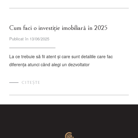
Cum faci o investiție imobiliară în 2025
Publicat în 13/06/2025
La ce trebuie să fii atent și care sunt detaliile care fac
diferența atunci când alegi un dezvoltator
CITEȘTE