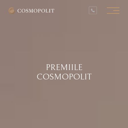
PROIECTE ÎN LUCRU
PROIECTE FINALIZATE
SPAȚII COMERCIALE
INFO
CONTACT
PREMIILE
COSMOPOLIT