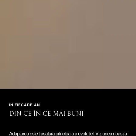
ÎN FIECARE AN
DIN CE ÎN CE MAI BUNI
Adaptarea este trăsătura principală a evoluției. Viziunea noastră