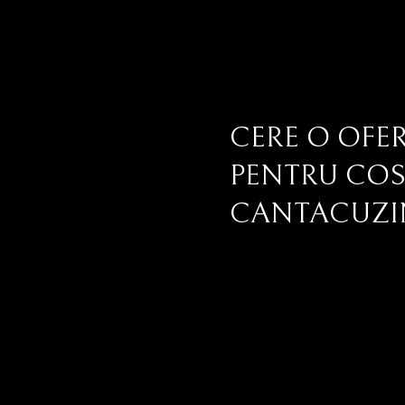
CERE O OFE
PENTRU CO
CANTACUZ