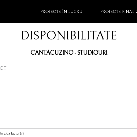
PROIECTE ÎN LUCRU
PROIECTE FINALI
DISPONIBILITATE
CANTACUZINO - STUDIOURI
ECT
n ziua facturării