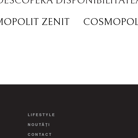
DESCOPERĂ DISPONIBILITATE
OPOLIT ZENIT
COSMOPOLI
LIFESTYLE
NOUTĂȚI
CONTACT