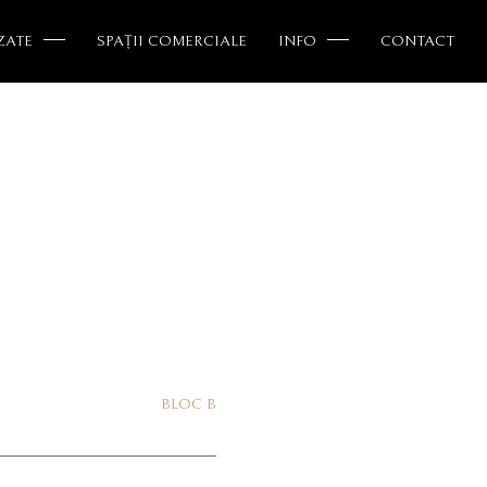
ZATE
SPAȚII COMERCIALE
INFO
CONTACT
BLOC B