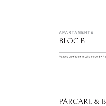
APARTAMENTE
BLOC B
Plata se va efectua în Lei la cursul BNR di
PARCARE & 