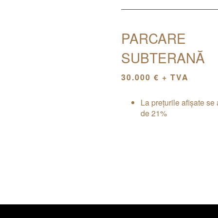
PARCARE
SUBTERANĂ
30.000 € + TVA
La prețurile afișate se
de 21%