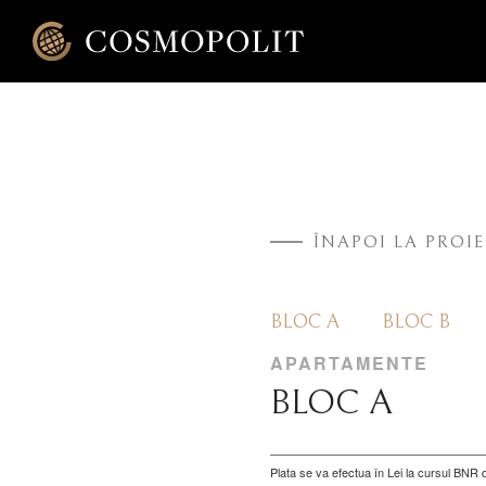
ÎNAPOI LA PROI
BLOC A
BLOC B
APARTAMENTE
BLOC A
Plata se va efectua în Lei la cursul BNR di