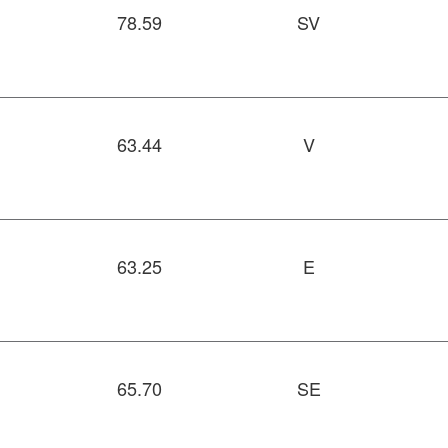
78.59
SV
63.44
V
63.25
E
65.70
SE