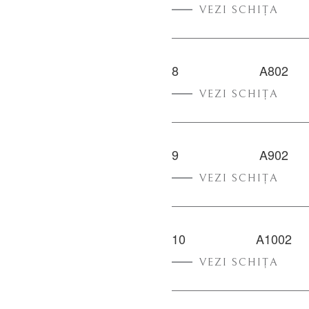
VEZI SCHIȚA
8
A802
VEZI SCHIȚA
9
A902
VEZI SCHIȚA
10
A1002
VEZI SCHIȚA