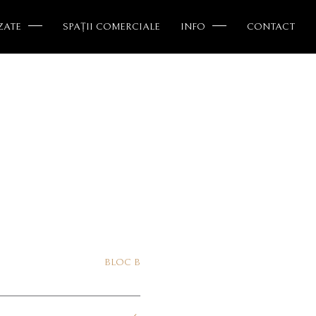
ZATE
SPAȚII COMERCIALE
INFO
CONTACT
BLOC B