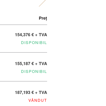
Preț
154,376 € + TVA
DISPONIBIL
155,187 € + TVA
DISPONIBIL
187,193 € + TVA
VÂNDUT