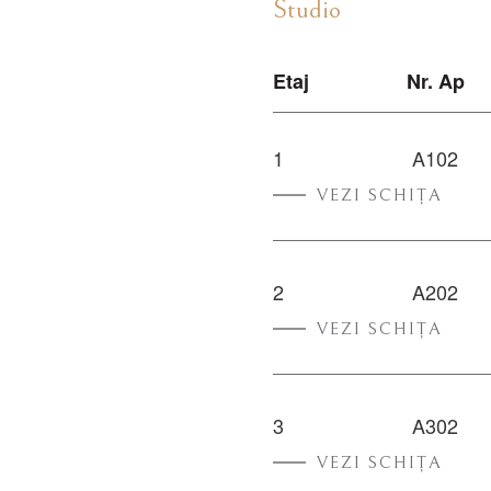
Studio
Etaj
Nr. Ap
1
A102
VEZI SCHIȚA
2
A202
VEZI SCHIȚA
3
A302
VEZI SCHIȚA