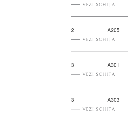
VEZI SCHIȚA
2
A205
VEZI SCHIȚA
3
A301
VEZI SCHIȚA
3
A303
VEZI SCHIȚA