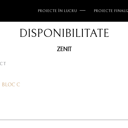
PROIECTE ÎN LUCRU
PROIECTE FINALI
DISPONIBILITATE
ZENIT
ECT
BLOC C