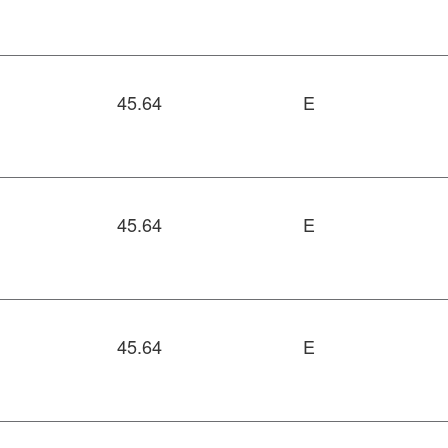
45.64
E
45.64
E
45.64
E