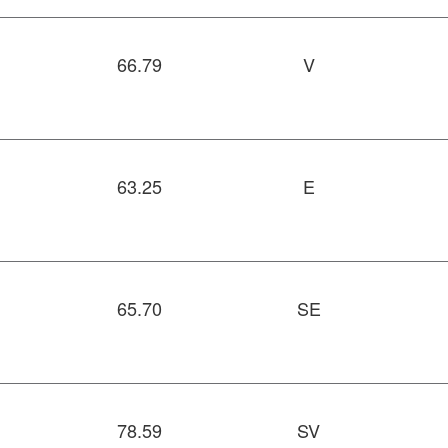
66.79
V
63.25
E
65.70
SE
78.59
SV