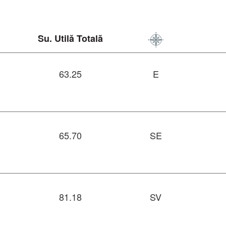
Su. Utilă Totală
63.25
E
65.70
SE
81.18
SV