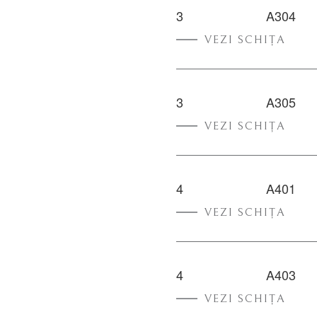
3
A304
VEZI SCHIȚA
3
A305
VEZI SCHIȚA
4
A401
VEZI SCHIȚA
4
A403
VEZI SCHIȚA