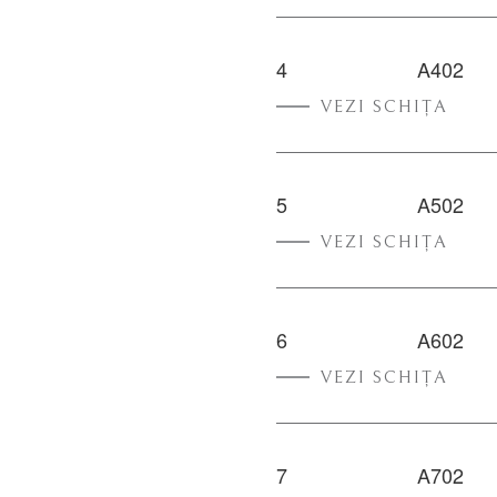
4
A402
VEZI SCHIȚA
5
A502
VEZI SCHIȚA
6
A602
VEZI SCHIȚA
7
A702