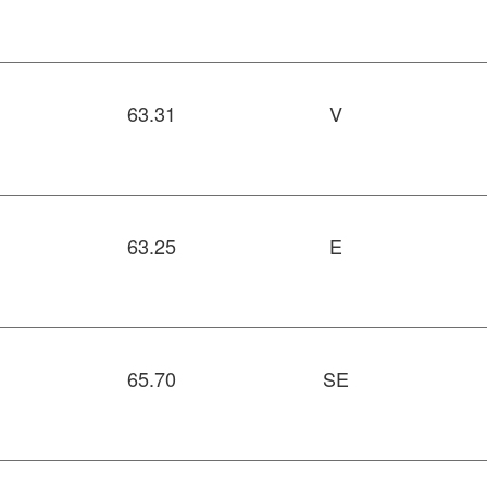
63.31
V
63.25
E
65.70
SE