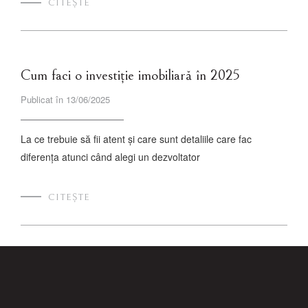
CITEȘTE
Cum faci o investiție imobiliară în 2025
Publicat în 13/06/2025
La ce trebuie să fii atent și care sunt detaliile care fac
diferența atunci când alegi un dezvoltator
CITEȘTE