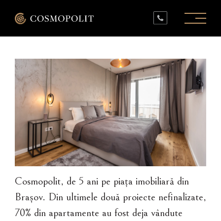
PROIECTE ÎN LUCRU
PROIECTE FINALIZATE
SPAȚII COMERCIALE
INFO
CONTACT
Cosmopolit, de 5 ani pe piața imobiliară din
Brașov. Din ultimele două proiecte nefinalizate,
70% din apartamente au fost deja vândute