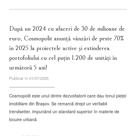
După un 2024 cu afaceri de 30 de milioane de
euro, Cosmopolit anunță vânzări de peste 70%
în 2025 la proiectele active și extinderea
portofoliului cu cel puțin 1.200 de unități în
următorii 5 ani!
Publicat în 01/07/2025
Cosmopolit este unul dintre dezvoltatorii care dau tonul pieței
imobiliare din Brașov. Se remarcă drept un veritabil
trendsetter, impunând un standard superior în materie de
locuire urbană