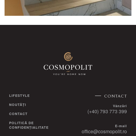
LIFESTYLE
CONTACT
NOUTĂȚI
Vânzări
(+40) 793 773 399
CONTACT
POLITICĂ DE
E-mail
CONFIDENȚIALITATE
office@cosmopolit.ro