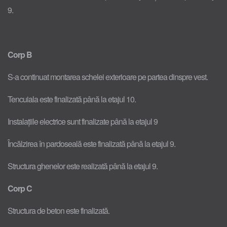
9.
Corp B
S-a continuat montarea schelei exterioare pe partea dinspre vest.
Tencuiala este finalizată până la etajul 10.
Instalațiile electrice sunt finalizate până la etajul 9
Încălzirea în pardoseală este finalizată până la etajul 9.
Structura ghenelor este realizată până la etajul 9.
Corp C
Structura de beton este finalizată.