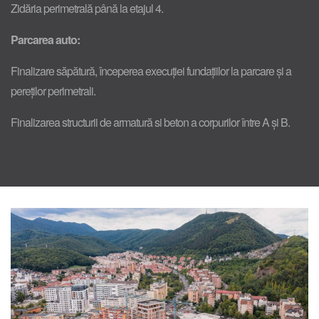
Zidăria perimetrală până la etajul 4.
Parcarea auto:
Finalizare săpătură, începerea execuției fundațiilor la parcare și a
pereților perimetrali.
Finalizarea structurii de armatură si beton a corpurilor între A și B.