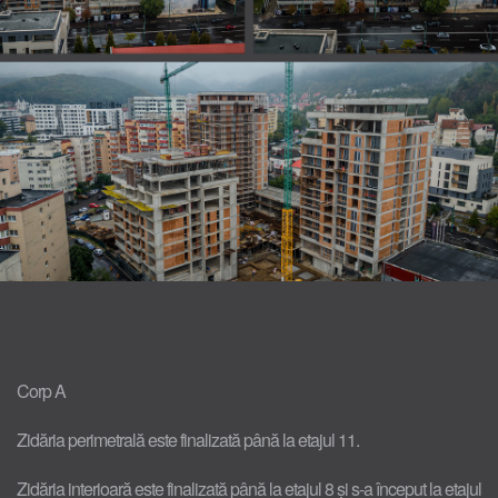
Corp A
Zidăria perimetrală este finalizată până la etajul 11.
Zidăria interioară este finalizată până la etajul 8 și s-a început la etajul