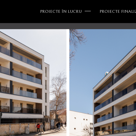
PROIECTE ÎN LUCRU
PROIECTE FINALI