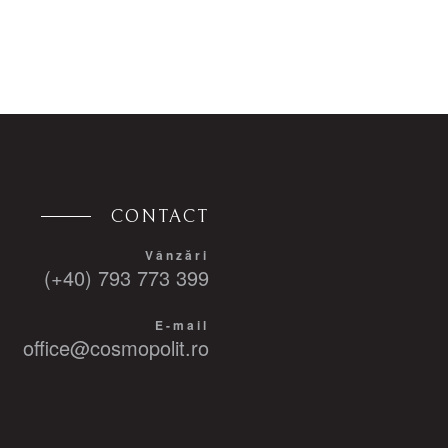
CONTACT
Vânzări
(+40) 793 773 399
E-mail
office@cosmopolit.ro