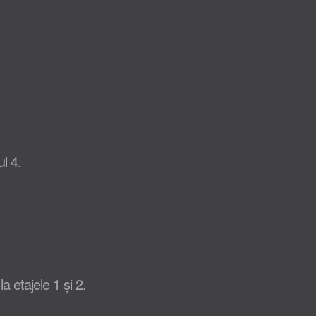
l 4.
a etajele 1 și 2.