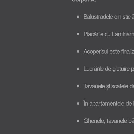
Balustradele din sticl
Placările cu Laminam 
Acoperișul este finaliz
Lucrările de gletuire 
Tavanele și scafele de
În apartamentele de la
Ghenele, tavanele băilo