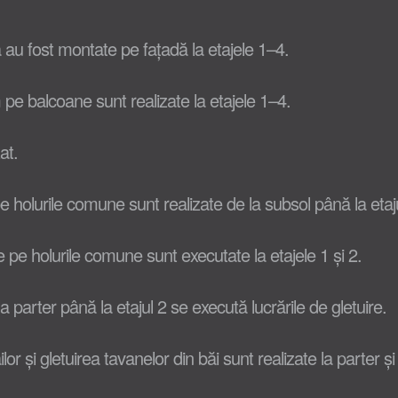
ă au fost montate pe fațadă la etajele 1–4.
pe balcoane sunt realizate la etajele 1–4.
at.
pe holurile comune sunt realizate de la subsol până la etaju
 pe holurile comune sunt executate la etajele 1 și 2.
 parter până la etajul 2 se execută lucrările de gletuire.
r și gletuirea tavanelor din băi sunt realizate la parter și l