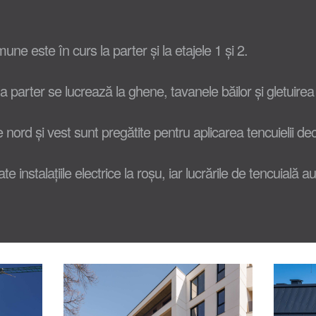
une este în curs la parter și la etajele 1 și 2.
a parter se lucrează la ghene, tavanele băilor și gletuirea
e nord și vest sunt pregătite pentru aplicarea tencuielii dec
ate instalațiile electrice la roșu, iar lucrările de tencuială a