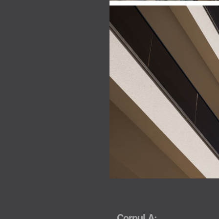
Corpul A: