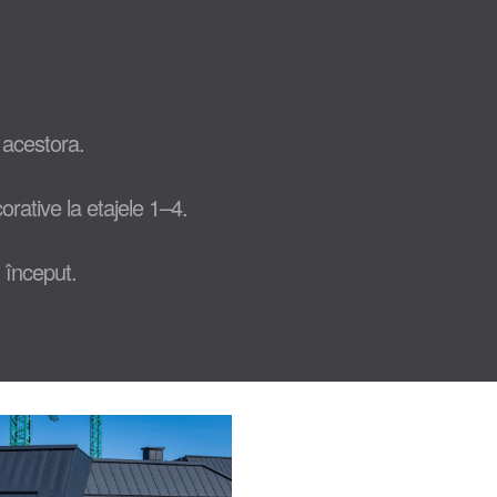
 acestora.
orative la etajele 1–4.
u început.