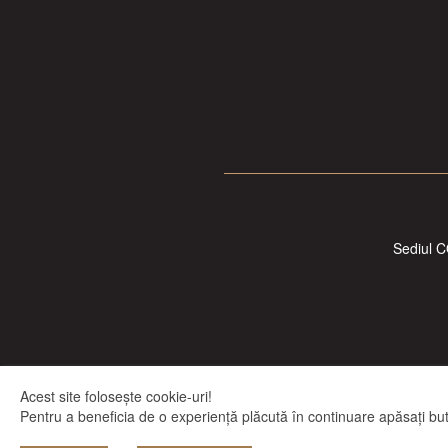
Sediul C
Acest site folosește cookie-uri!
Pentru a beneficia de o experiență plăcută în continuare apăsați buto