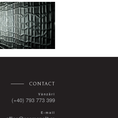
CONTACT
Vânzări
(+40) 793 773 399
E-mail