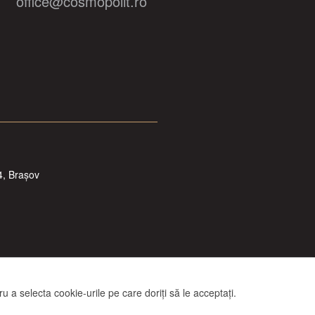
office@cosmopolit.ro
4, Brașov
 a selecta cookie-urile pe care doriți să le acceptați.