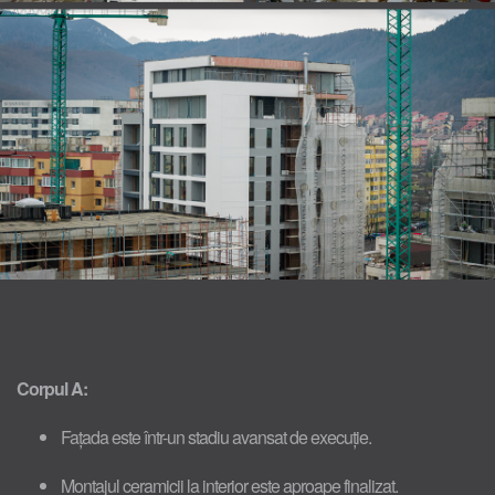
Corpul A:
Fațada este într-un stadiu avansat de execuție.
Montajul ceramicii la interior este aproape finalizat.