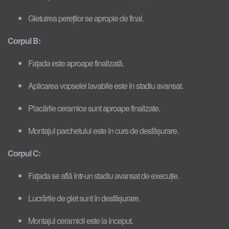
Gletuirea pereților se apropie de final.
Corpul B:
Fațada este aproape finalizată.
Aplicarea vopselei lavabile este în stadiu avansat.
Placările ceramice sunt aproape finalizate.
Montajul parchetului este în curs de desfășurare.
Corpul C:
Fațada se află într-un stadiu avansat de execuție.
Lucrările de glet sunt în desfășurare.
Montajul ceramicii este la început.