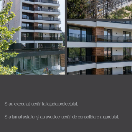
S-au executat lucrări la fațada proiectului.
S-a turnat asfaltul și au avut loc lucrări de consolidare a gardului.