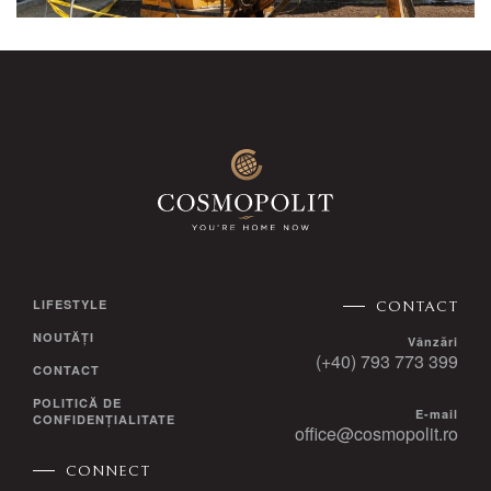
LIFESTYLE
CONTACT
NOUTĂȚI
Vânzări
(+40) 793 773 399
CONTACT
POLITICĂ DE
E-mail
CONFIDENȚIALITATE
office@cosmopolit.ro
CONNECT