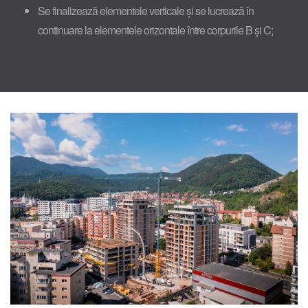
Se finalizează elementele verticale și se lucrează în
continuare la elementele orizontale între corpurile B și C;