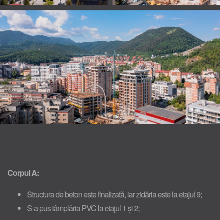
Corpul A:
Structura de beton este finalizată, iar zidăria este la etajul 9;
S-a pus tâmplăria PVC la etajul 1 și 2;