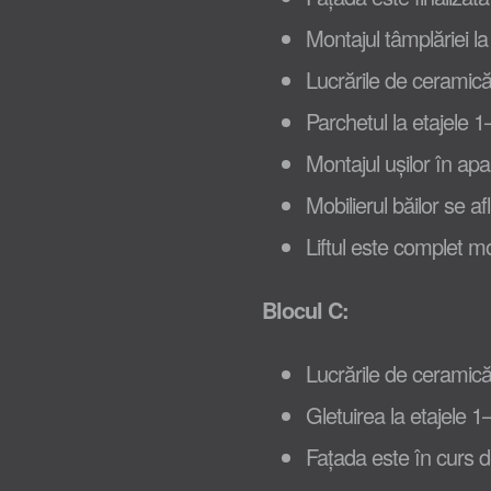
Montajul tâmplăriei la
Lucrările de ceramică 
Parchetul la etajele
Montajul ușilor în ap
Mobilierul băilor se af
Liftul este complet m
Blocul C:
Lucrările de ceramică 
Gletuirea la etajele 1
Fațada este în curs de