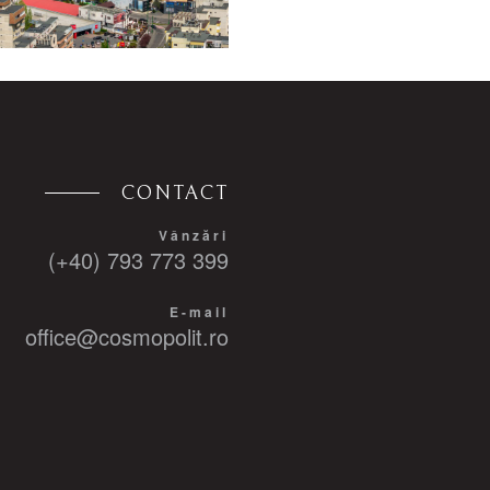
CONTACT
Vânzări
(+40) 793 773 399
E-mail
office@cosmopolit.ro