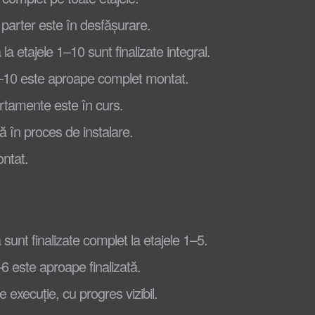
 parter este în desfășurare.
la etajele 1–10 sunt finalizate integral.
 1–10 este aproape complet montat.
artamente este în curs.
lă în proces de instalare.
ontat.
sunt finalizate complet la etajele 1–5.
–6 este aproape finalizată.
 execuție, cu progres vizibil.