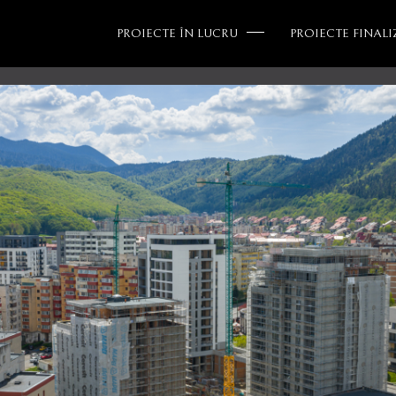
PROIECTE ÎN LUCRU
PROIECTE FINALI