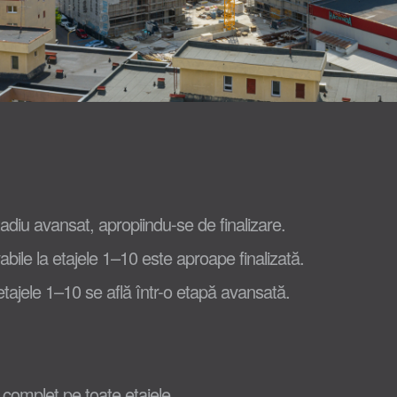
adiu avansat, apropiindu-se de finalizare.
abile la etajele 1–10 este aproape finalizată.
etajele 1–10 se află într-o etapă avansată.
 complet pe toate etajele.