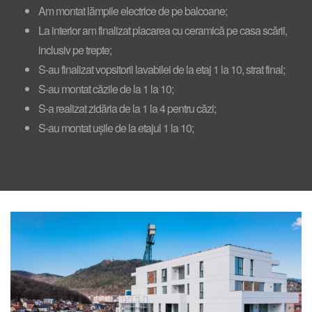
Am montat lămpile electrice de pe balcoane;
La interior am finalizat placarea cu ceramică pe casa scării,
inclusiv pe trepte;
S-au finalizat vopsitorii lavabilei de la etaj 1 la 10, strat final;
S-au montat căzile de la 1 la 10;
S-a realizat zidăria de la 1 la 4 pentru căzi;
S-au montat ușile de la etajul 1 la 10;