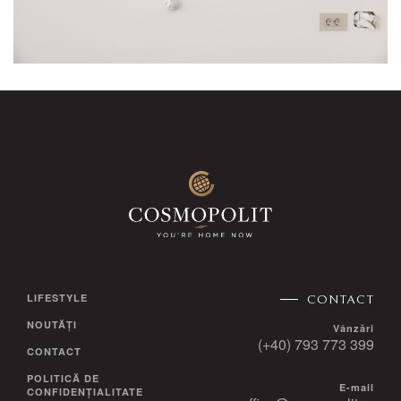
LIFESTYLE
CONTACT
NOUTĂȚI
Vânzări
(+40) 793 773 399
CONTACT
POLITICĂ DE
E-mail
CONFIDENȚIALITATE