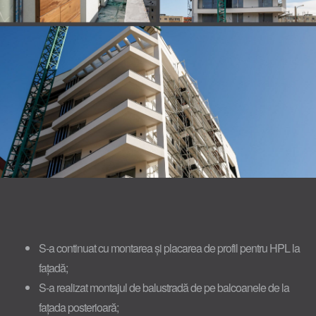
S-a continuat cu montarea și placarea de profil pentru HPL la
fațadă;
S-a realizat montajul de balustradă de pe balcoanele de la
fațada posterioară;