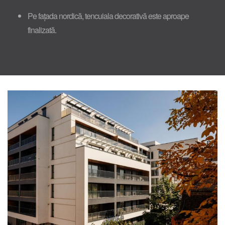
Pe fațada nordică, tencuiala decorativă este aproape
finalizată.