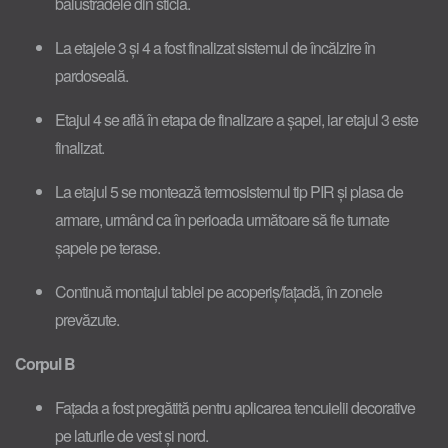
balustradele din sticlă.
La etajele 3 și 4 a fost finalizat sistemul de încălzire în
pardoseală.
Etajul 4 se află în etapa de finalizare a șapei, iar etajul 3 este
finalizat.
La etajul 5 se montează termosistemul tip PIR și plasa de
armare, urmând ca în perioada următoare să fie turnate
șapele pe terase.
Continuă montajul tablei pe acoperiș/fațadă, în zonele
prevăzute.
Corpul B
Fațada a fost pregătită pentru aplicarea tencuielii decorative
pe laturile de vest și nord.