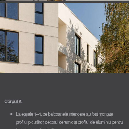
Corpul A
La etajele 1–4, pe balcoanele interioare au fost montate
profilul picurător, decorul ceramic și profilul de aluminiu pentru