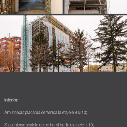
Interior:
Am început placarea ceramica la etajele 9 si 10;
S-au intorsc scafele de pe hol și bai la etajuele 1-10;