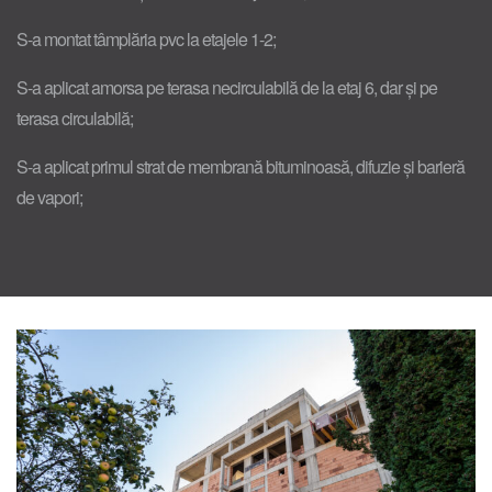
S-a montat tâmplăria pvc la etajele 1-2;
S-a aplicat amorsa pe terasa necirculabilă de la etaj 6, dar și pe
terasa circulabilă;
S-a aplicat primul strat de membrană bituminoasă, difuzie și barieră
de vapori;