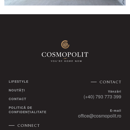
LIFESTYLE
CONTACT
NOUTĂȚI
Vânzări
(+40) 793 773 399
CONTACT
POLITICĂ DE
E-mail
CONFIDENȚIALITATE
office@cosmopolit.ro
CONNECT