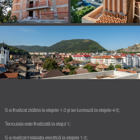
S-a finalizat zidăria la etajele 1-3 și se lucrează la etajele 4-5;
Tencuiala este finalizată la etajul 1;
S-a realizat instalația electrică la etajele 1-3;