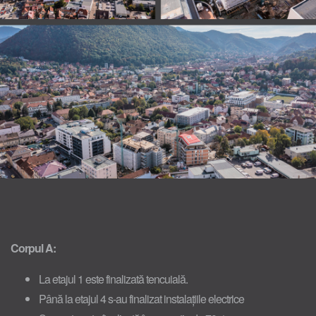
Corpul A:
La etajul 1 este finalizată tencuială.
Până la etajul 4 s-au finalizat instalațiile electrice