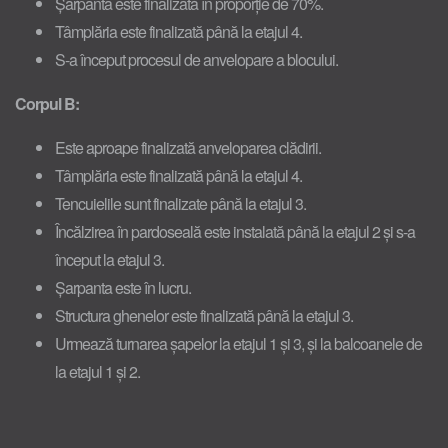
Șarpanta este finalizată în proporție de 70%.
Tâmplăria este finalizată până la etajul 4.
S-a început procesul de anvelopare a blocului.
Corpul B:
Este aproape finalizată anveloparea clădirii.
Tâmplăria este finalizată până la etajul 4.
Tencuielile sunt finalizate până la etajul 3.
Încălzirea în pardoseală este instalată până la etajul 2 și s-a
început la etajul 3.
Șarpanta este în lucru.
Structura ghenelor este finalizată până la etajul 3.
Urmează turnarea șapelor la etajul 1 și 3, și la balcoanele de
la etajul 1 și 2.