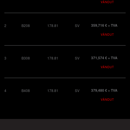
VÂNDUT
359,716 € + TVA
2
B208
178.81
SV
VÂNDUT
371,574 € + TVA
3
B308
178.81
SV
VÂNDUT
379,480 € + TVA
4
B408
178.81
SV
VÂNDUT