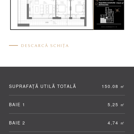
DESCARCĂ SCHIȚA
SUPRAFAȚĂ UTILĂ TOTALĂ
150.08 ㎡
BAIE 1
5,25 ㎡
BAIE 2
4,74 ㎡