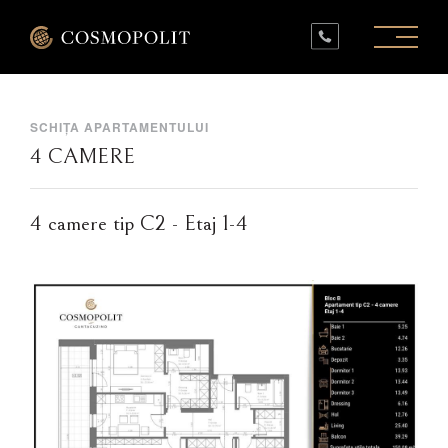
PROIECTE ÎN LUCRU
PROIECTE FINALIZATE
SPAȚII COMERCIALE
INFO
CONTACT
SCHIȚA APARTAMENTULUI
4 CAMERE
4 camere tip C2 - Etaj 1-4