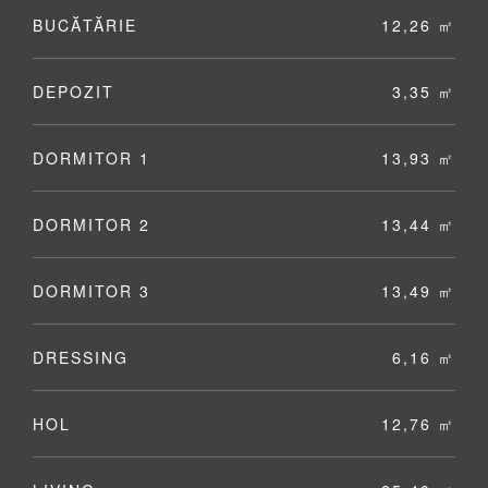
BUCĂTĂRIE
12,26 ㎡
DEPOZIT
3,35 ㎡
DORMITOR 1
13,93 ㎡
DORMITOR 2
13,44 ㎡
DORMITOR 3
13,49 ㎡
DRESSING
6,16 ㎡
HOL
12,76 ㎡