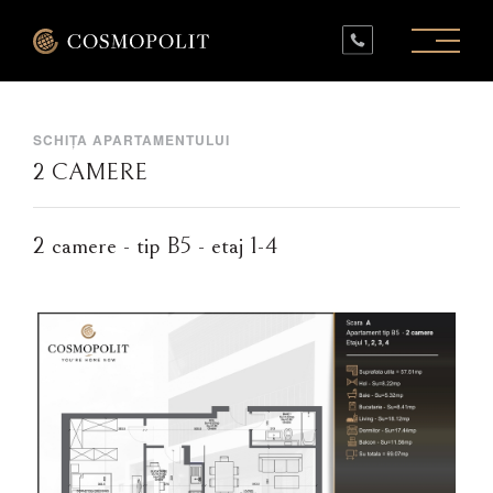
PROIECTE ÎN LUCRU
PROIECTE FINALIZATE
SPAȚII COMERCIALE
INFO
CONTACT
SCHIȚA APARTAMENTULUI
2 CAMERE
2 camere - tip B5 - etaj 1-4