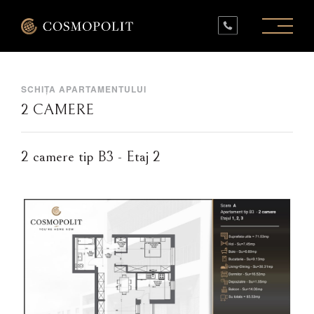
PROIECTE ÎN LUCRU
PROIECTE FINALIZATE
SPAȚII COMERCIALE
INFO
CONTACT
SCHIȚA APARTAMENTULUI
2 CAMERE
2 camere tip B3 - Etaj 2