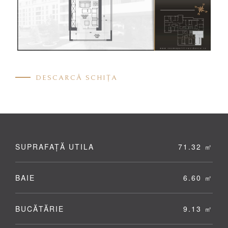
DESCARCĂ SCHIȚA
SUPRAFAȚĂ UTILA
71.32 ㎡
BAIE
6.60 ㎡
BUCĂTĂRIE
9.13 ㎡