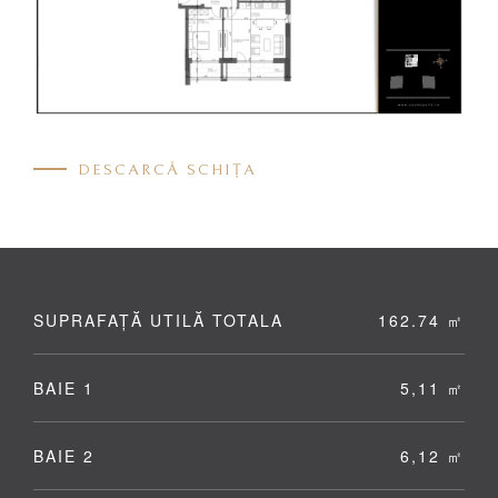
DESCARCĂ SCHIȚA
SUPRAFAȚĂ UTILĂ TOTALA
162.74 ㎡
BAIE 1
5,11 ㎡
BAIE 2
6,12 ㎡