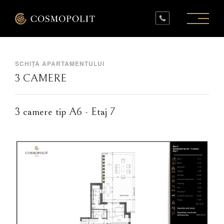
PROIECTE ÎN LUCRU
PROIECTE FINALIZATE
SPAȚII COMERCIALE
INFO
CONTACT
SCHIȚA APARTAMENTULUI
3 CAMERE
3 camere tip A6 - Etaj 7