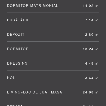
DORMITOR MATRIMONIAL
14,02 ㎡
BUCĂTĂRIE
7,14 ㎡
DEPOZIT
2,80 ㎡
DORMITOR
13,24 ㎡
DRESSING
4,48 ㎡
HOL
3,44 ㎡
LIVING+LOC DE LUAT MASA
24.98 ㎡