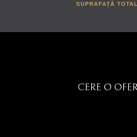
SUPRAFAȚĂ TOTA
CERE O OFE