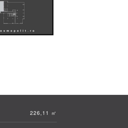
226,11 ㎡