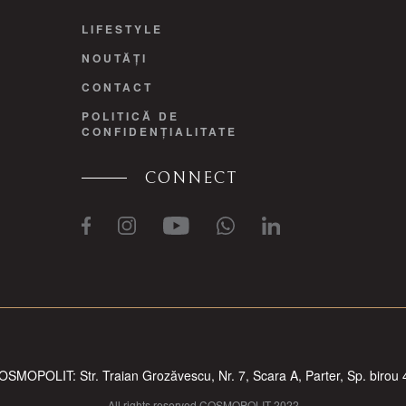
LIFESTYLE
NOUTĂȚI
CONTACT
POLITICĂ DE
CONFIDENȚIALITATE
CONNECT
OSMOPOLIT: Str. Traian Grozăvescu, Nr. 7, Scara A, Parter, Sp. birou 
All rights reserved COSMOPOLIT 2022