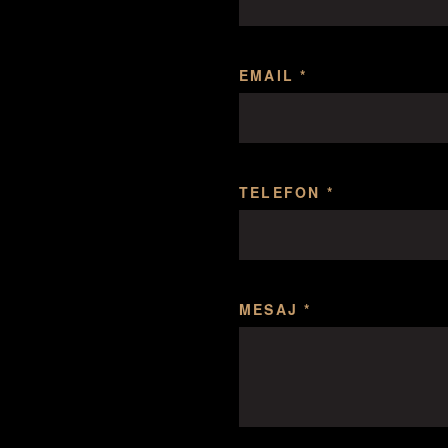
EMAIL *
TELEFON *
MESAJ *