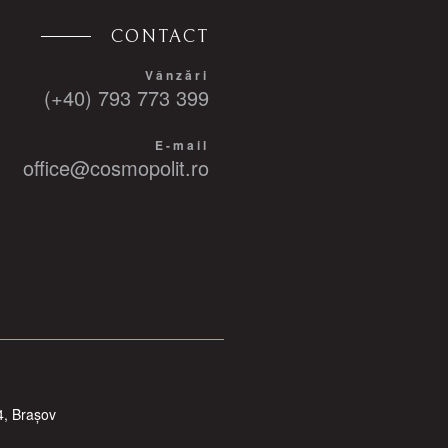
CONTACT
Vânzări
(+40) 793 773 399
E-mail
office@cosmopolit.ro
4, Brașov