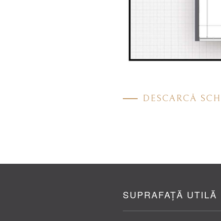
DESCARCĂ SCH
SUPRAFAȚĂ UTILĂ