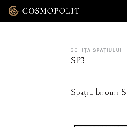
SCHIȚA SPAȚIULUI
SP3
Spațiu birouri 