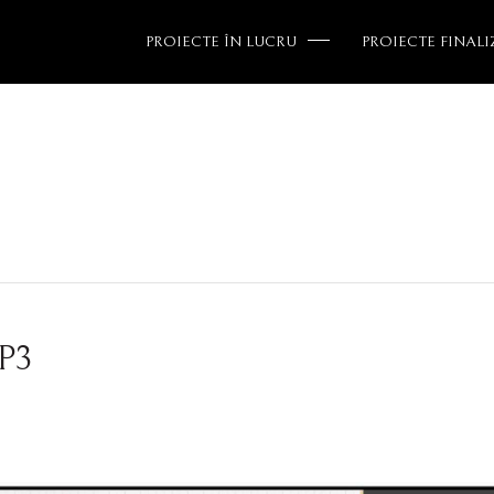
PROIECTE ÎN LUCRU
PROIECTE FINALI
SP3