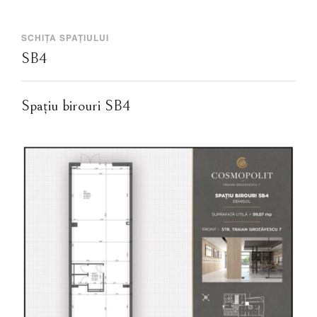
SCHIȚA SPAȚIULUI
SB4
Spațiu birouri SB4