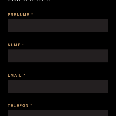
PRENUME *
NUME *
EMAIL *
TELEFON *