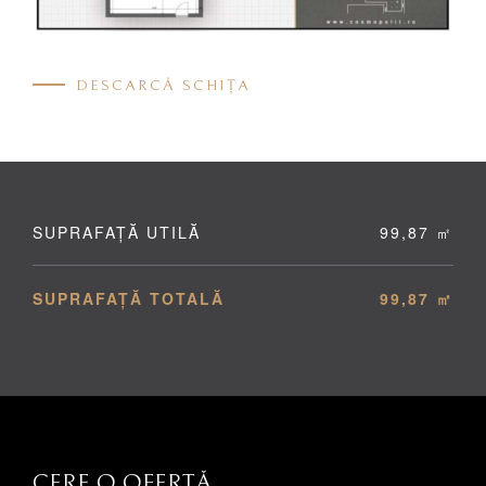
DESCARCĂ SCHIȚA
SUPRAFAȚĂ UTILĂ
99,87 ㎡
SUPRAFAȚĂ TOTALĂ
99,87 ㎡
CERE O OFERTĂ