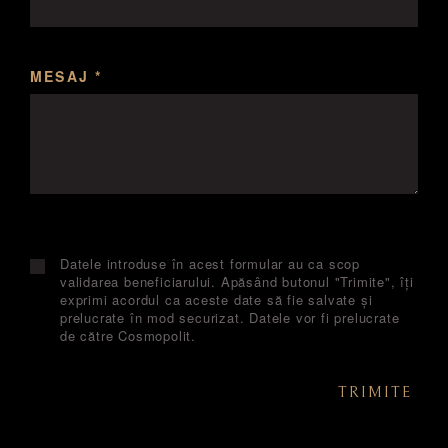
MESAJ *
Datele introduse în acest formular au ca scop
validarea beneficiarului. Apăsând butonul "Trimite", îți
exprimi acordul ca aceste date să fie salvate și
prelucrate în mod securizat. Datele vor fi prelucrate
de către Cosmopolit.